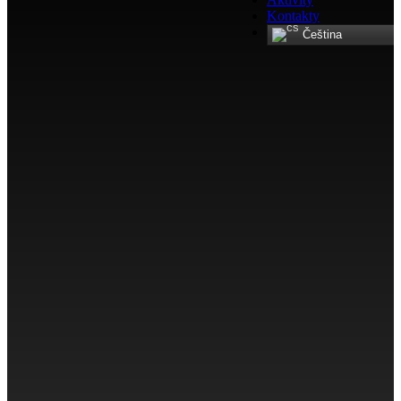
Kontakty
Čeština‎