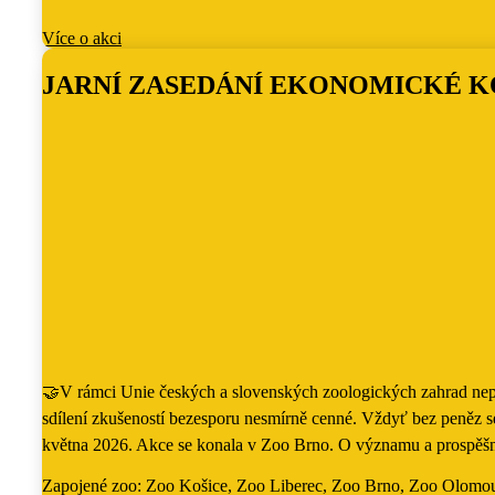
Více o akci
JARNÍ ZASEDÁNÍ EKONOMICKÉ K
🤝V rámci Unie českých a slovenských zoologických zahrad nepro
sdílení zkušeností bezesporu nesmírně cenné. Vždyť bez peněz s
května 2026. Akce se konala v Zoo Brno. O významu a prospěšno
Zapojené zoo
:
Zoo Košice, Zoo Liberec, Zoo Brno, Zoo Olomou