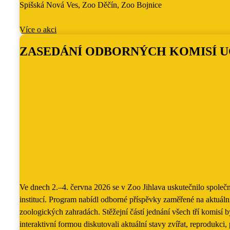
Spišská Nová Ves, Zoo Děčín, Zoo Bojnice
Více o akci
ZASEDÁNÍ ODBORNÝCH KOMISÍ U
Ve dnech 2.–4. června 2026 se v Zoo Jihlava uskutečnilo společ
institucí. Program nabídl odborné příspěvky zaměřené na aktuál
zoologických zahradách. Stěžejní částí jednání všech tří komi
interaktivní formou diskutovali aktuální stavy zvířat, reprodukc