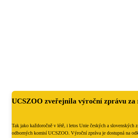
UCSZOO zveřejnila výroční zprávu za 
Tak jako každoročně v létě, i letos Unie českých a slovenských z
odborných komisí UCSZOO. Výroční zpráva je dostupná na odk