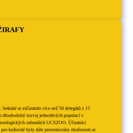
ŽIRAFY
Setkání se zúčastnilo více než 50 delegátů z 15
 i dlouhodobý rozvoj jednotlivých populací v
ů v zoologických zahradách UCSZOO. Účastníci
si pro koňovité byly dále prezentovány zkušenosti se