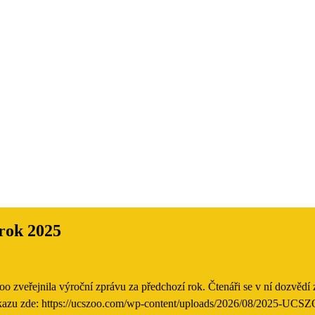
rok 2025
oo zveřejnila výroční zprávu za předchozí rok. Čtenáři se v ní dozvědí 
azu zde: https://ucszoo.com/wp-content/uploads/2026/08/2025-UCS