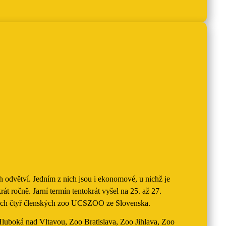
 odvětví. Jedním z nich jsou i ekonomové, u nichž je
 ročně. Jarní termín tentokrát vyšel na 25. až 27.
všech čtyř členských zoo UCSZOO ze Slovenska.
uboká nad Vltavou, Zoo Bratislava, Zoo Jihlava, Zoo