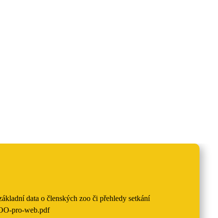
základní data o členských zoo či přehledy setkání
ZOO-pro-web.pdf