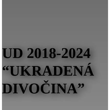
UD 2018-2024
“UKRADENÁ
DIVOČINA”